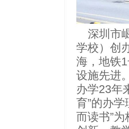
深圳市
学校）创
海，地铁
设施先进。
办学23
育”的办
而读书”