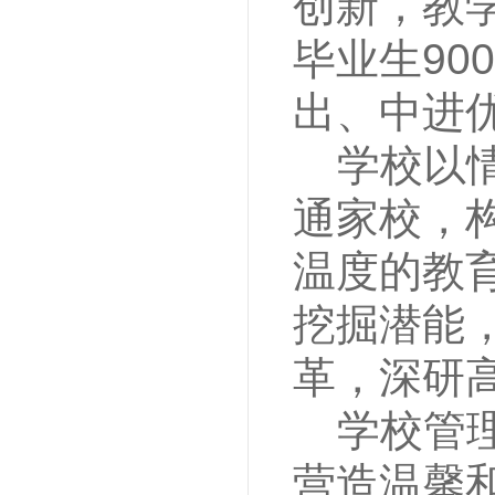
创新，教
毕业生90
出、中进
学校以
通家校，
温度的教
挖掘潜能，
革，深研
学校管
营造温馨