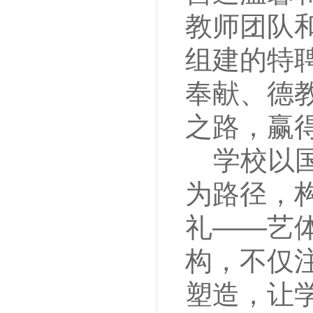
教师团队
组建的特
奉献、德
之路，赢
学校以
为路径，
礼——艺体
构，不仅
塑造，让