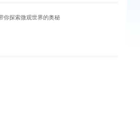
带你探索微观世界的奥秘