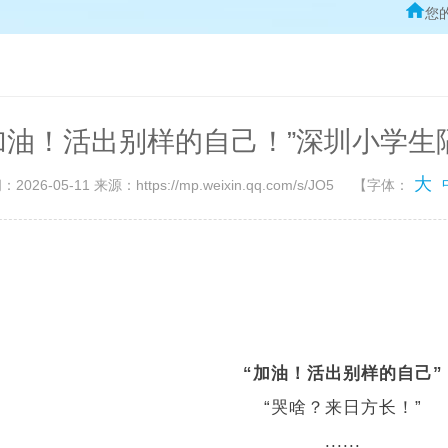
您
加油！活出别样的自己！”深圳小学
大
2026-05-11 来源：https://mp.weixin.qq.com/s/JO5
【字体：
“加油！活出别样的自己”
“哭啥？来日方长！”
......