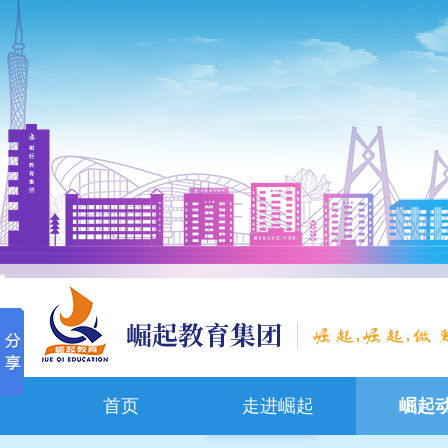
,
,
首页
走进崛起
崛起