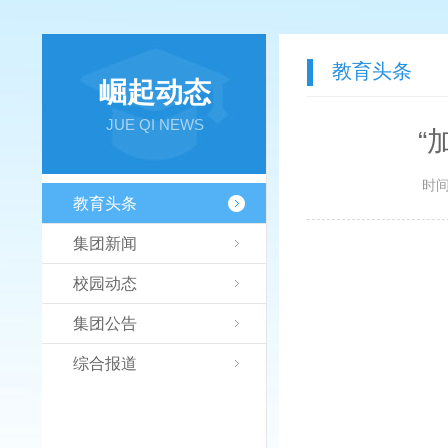
教育头条
崛起动态
JUE QI NEWS
“
时间：
教育头条
集团新闻
校园动态
集团公告
综合报道