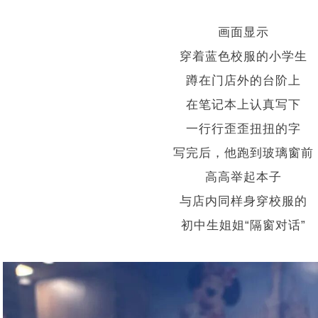
画面显示
穿着蓝色校服的小学生
蹲在门店外的台阶上
在笔记本上认真写下
一行行歪歪扭扭的字
写完后，他跑到玻璃窗前
高高举起本子
与店内同样身穿校服的
初中生姐姐“隔窗对话”