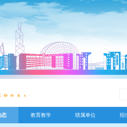
!
动态
教育教学
辖属单位
招