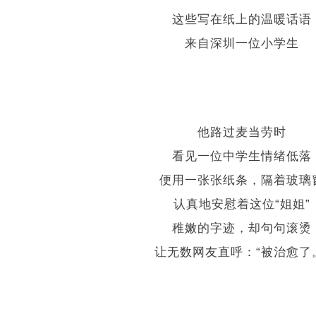
这些写在纸上的温暖话语
来自深圳一位小学生
深圳教育
他路过麦当劳时
看见一位中学生情绪低落
便用一张张纸条，隔着玻璃
认真地安慰着这位“姐姐”
稚嫩的字迹，却句句滚烫
让无数网友直呼：“被治愈了