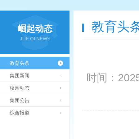
教育头
崛起动态
JUE QI NEWS
教育头条
时间：2025-0
集团新闻
校园动态
集团公告
综合报道