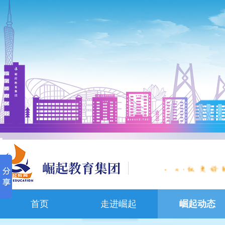
,
首页
走进崛起
崛起动态