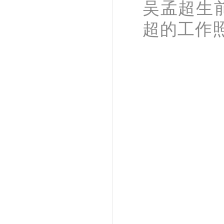
吴孟超生
超的工作照