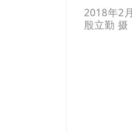
2018年
殷立勤 摄