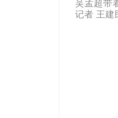
吴孟超带
记者 王建