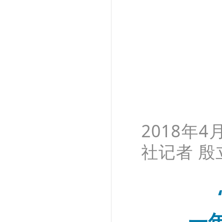
2018年
社记者 殷
一