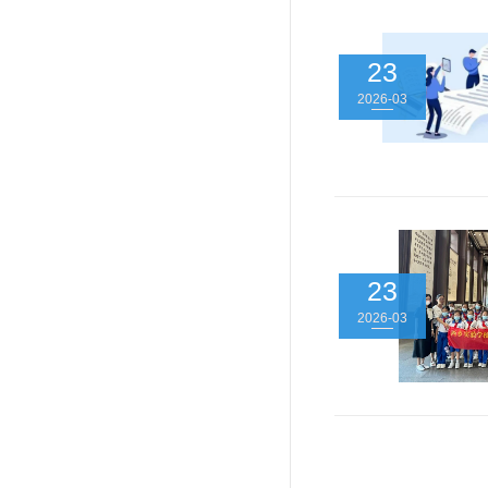
23
2026-03
23
2026-03