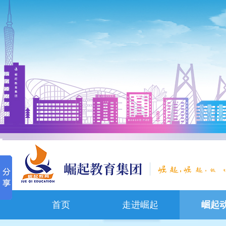
,
,
首页
走进崛起
崛起