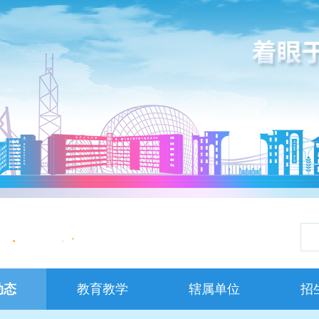
动态
教育教学
辖属单位
招