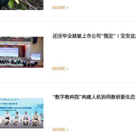
MORE +
还没毕业就被上市公司“预定”！宝安
MORE +
“数字教科院”构建人机协同教研新生态
MORE +