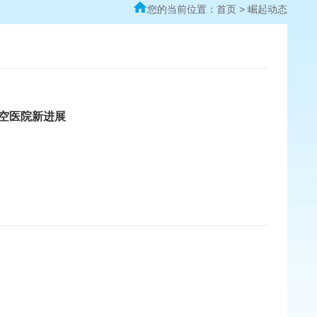
您的当前位置：
首页
>
崛起动态
空医院新进展