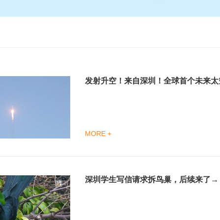
发射升空！来自深圳！全球首个未来太
MORE +
深圳学生写信请求拆鸟巢，后续来了→