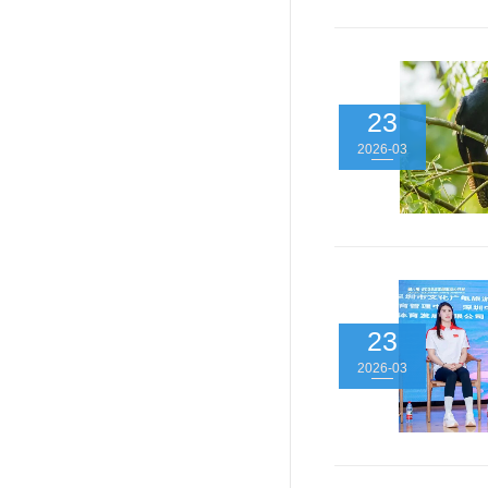
23
2026-03
23
2026-03