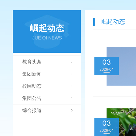
崛起动态
崛起动态
JUE QI NEWS
03
教育头条
2026-04
集团新闻
校园动态
集团公告
综合报道
03
2026-04