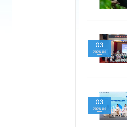
03
2026-04
03
2026-04