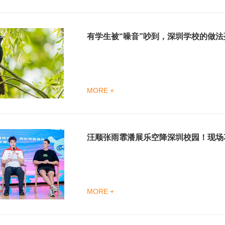
有学生被“噪音”吵到，深圳学校的做法
MORE +
汪顺张雨霏潘展乐空降深圳校园！现场
MORE +