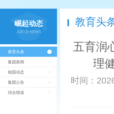
教育头
崛起动态
JUE QI NEWS
五育润心
教育头条
理
集团新闻
校园动态
时间：2026-0
集团公告
综合报道