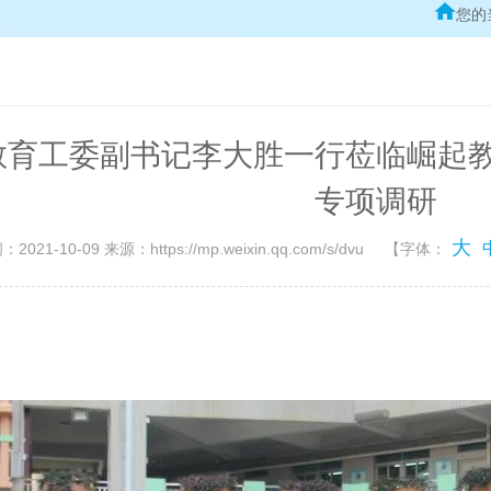
您的
教育工委副书记李大胜一行莅临崛起
专项调研
大
2021-10-09 来源：https://mp.weixin.qq.com/s/dvu
【字体：