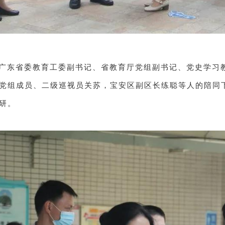
，广东省委教育工委副书记、省教育厅党组副书记、党史学习
党组成员、二级巡视员关苏，宝安区副区长练聪等人的陪同
研。