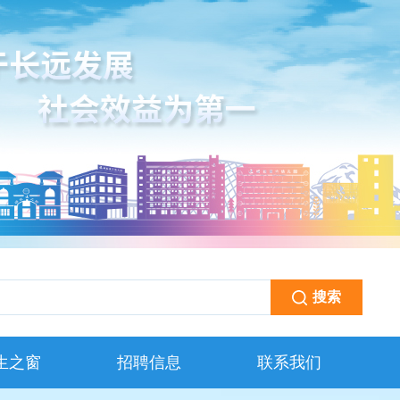
生之窗
招聘信息
联系我们