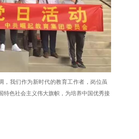
调，我们作为新时代的教育工作者，岗位虽
国特色社会主
义伟大旗帜，为培养中国优秀接