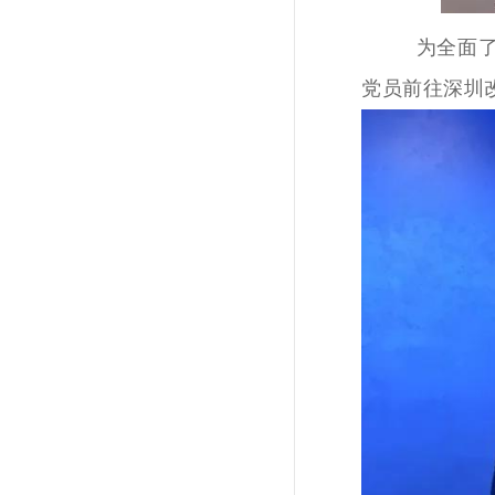
为全面了解和
党员前往深圳