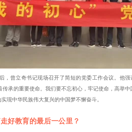
后，
曾立奇书记
现场召开了简短的党委工作会议。他强
着传承
的重要使命。我们要不忘初心，牢记使命，高举中
为实现中华民族伟
大复兴的中国梦不懈奋斗。
何走好教育的最后一公里？