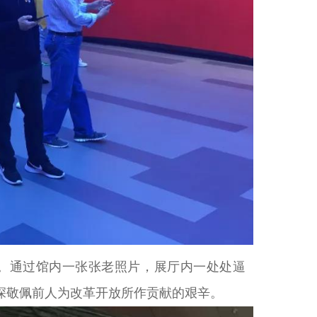
。通过馆内一张张老照片，展厅内一处处逼
深
敬佩前人为改革开放所作贡献的艰辛。