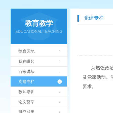
党建专栏
教育教学
EDUCATIONAL TEACHING
德育园地
我在崛起
为增强政治思
百家讲坛
及党课活动。
党建专栏
要求。
教师培训
论文荟萃
研究成果