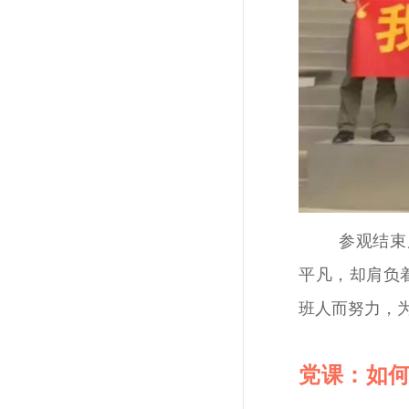
参观结束
平凡，却肩负
班人而努力，
党课：如