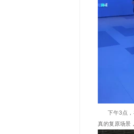
下午3点，在
真的复原
场景